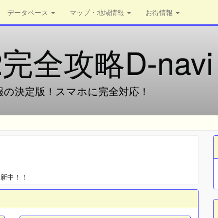
データベース
マップ・地域情報
お得情報
完全攻略D-navi
報の決定版！スマホに完全対応！
更新中！！