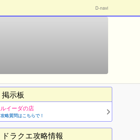
D-navi
掲示板
ルイーダの店
攻略質問はこちらで！
ドラクエ攻略情報